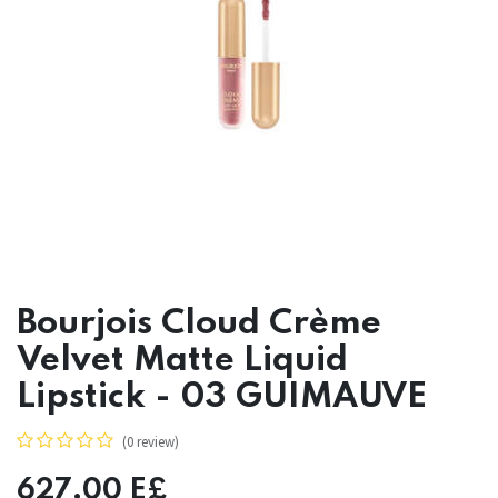
Bourjois Cloud Crème
Velvet Matte Liquid
Lipstick - 03 GUIMAUVE
(0 review)
627.00
E£