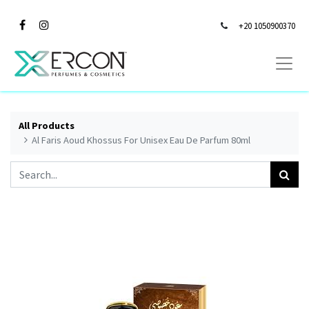
+20 1050900370
All Products
Al Faris Aoud Khossus For Unisex Eau De Parfum 80ml