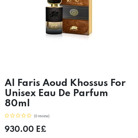
Al Faris Aoud Khossus For
Unisex Eau De Parfum
80ml
(0 review)
930.00
E£